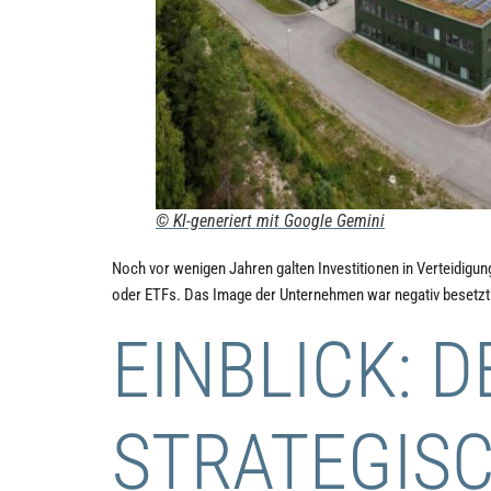
© KI-generiert mit Google Gemini
Noch vor wenigen Jahren galten Investitionen in Verteidigu
oder ETFs. Das Image der Unternehmen war negativ besetzt 
EINBLICK: 
STRATEGIS