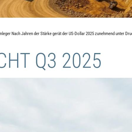
eger Nach Jahren der Stärke gerät der US-Dollar 2025 zunehmend unter Druck
HT Q3 2025