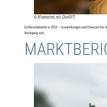
© KI-generiert mit ChatGPT
Dollarschwäche in 2025 – Auswirkungen und Chancen für Anl
Rückgang seit…
MARKTBERIC