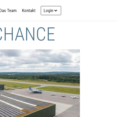
Das Team
Kontakt
Login
 CHANCE