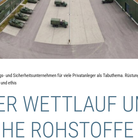
ngs- und Sicherheitsunternehmen für viele Privatanleger als Tabuthema. Rüstu
und ethis
DER WETTLAUF 
CHE ROHSTOFFE