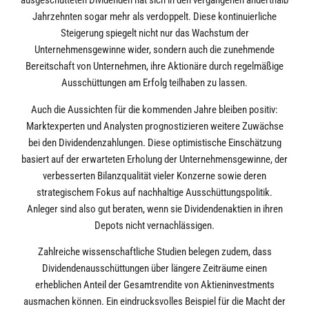
ausgeschütteten Dividenden hat sich in den vergangenen anderthalb
Jahrzehnten sogar mehr als verdoppelt. Diese kontinuierliche
Steigerung spiegelt nicht nur das Wachstum der
Unternehmensgewinne wider, sondern auch die zunehmende
Bereitschaft von Unternehmen, ihre Aktionäre durch regelmäßige
Ausschüttungen am Erfolg teilhaben zu lassen.
Auch die Aussichten für die kommenden Jahre bleiben positiv:
Marktexperten und Analysten prognostizieren weitere Zuwächse
bei den Dividendenzahlungen. Diese optimistische Einschätzung
basiert auf der erwarteten Erholung der Unternehmensgewinne, der
verbesserten Bilanzqualität vieler Konzerne sowie deren
strategischem Fokus auf nachhaltige Ausschüttungspolitik.
Anleger sind also gut beraten, wenn sie Dividendenaktien in ihren
Depots nicht vernachlässigen.
Zahlreiche wissenschaftliche Studien belegen zudem, dass
Dividendenausschüttungen über längere Zeiträume einen
erheblichen Anteil der Gesamtrendite von Aktieninvestments
ausmachen können. Ein eindrucksvolles Beispiel für die Macht der