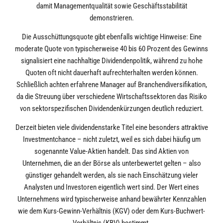
damit Managementqualität sowie Geschäftsstabilität
demonstrieren.
Die Ausschüttungsquote gibt ebenfalls wichtige Hinweise: Eine
moderate Quote von typischerweise 40 bis 60 Prozent des Gewinns
signalisiert eine nachhaltige Dividendenpolitik, während zu hohe
Quoten oft nicht dauerhaft aufrechterhalten werden können.
Schließlich achten erfahrene Manager auf Branchendiversifikation,
da die Streuung über verschiedene Wirtschaftssektoren das Risiko
von sektorspezifischen Dividendenkürzungen deutlich reduziert.
Derzeit bieten viele dividendenstarke Titel eine besonders attraktive
Investmentchance – nicht zuletzt, weil es sich dabei häufig um
sogenannte Value-Aktien handelt. Das sind Aktien von
Unternehmen, die an der Börse als unterbewertet gelten – also
günstiger gehandelt werden, als sie nach Einschätzung vieler
Analysten und Investoren eigentlich wert sind. Der Wert eines
Unternehmens wird typischerweise anhand bewährter Kennzahlen
wie dem Kurs-Gewinn-Verhältnis (KGV) oder dem Kurs-Buchwert-