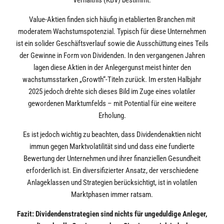
Verhältnis (KBV) bestimmt.
Value-Aktien finden sich häufig in etablierten Branchen mit
moderatem Wachstumspotenzial. Typisch für diese Unternehmen
ist ein solider Geschäftsverlauf sowie die Ausschüttung eines Teils
der Gewinne in Form von Dividenden. In den vergangenen Jahren
lagen diese Aktien in der Anlegergunst meist hinter den
wachstumsstarken „Growth“-Titeln zurück. Im ersten Halbjahr
2025 jedoch drehte sich dieses Bild im Zuge eines volatiler
gewordenen Marktumfelds – mit Potential für eine weitere
Erholung.
Es ist jedoch wichtig zu beachten, dass Dividendenaktien nicht
immun gegen Marktvolatilität sind und dass eine fundierte
Bewertung der Unternehmen und ihrer finanziellen Gesundheit
erforderlich ist. Ein diversifizierter Ansatz, der verschiedene
Anlageklassen und Strategien berücksichtigt, ist in volatilen
Marktphasen immer ratsam.
Fazit: Dividendenstrategien sind nichts für ungeduldige Anleger,