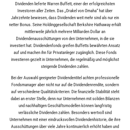
Dividenden lieferte Warren Buffett, einer der erfolgreichsten
Investoren aller Zeiten. Das „Orakel von Omaha“ hat über
Jahrzehnte bewiesen, dass Dividenden weit mehr sind als nur ein
netter Bonus. Seine Holdinggesellschaft Berkshire Hathaway erhält
mittlerweile jährlich mehrere Milliarden Dollar an
Dividendenausschüttungen von den Unternehmen, in die sie
investiert hat. Dividendenfonds greifen Buffetts bewährten Ansatz
auf und machen ihn für Privatanleger zugänglich. Diese Fonds
investieren gezielt in Unternehmen, die regelmäßig und möglichst
steigende Dividenden zahlen.
Bei der Auswahl geeigneter Dividendentitel achten professionelle
Fondsmanager aber nicht nur auf die Dividendenrendite, sondern
auf verschiedene Qualitätskriterien: Die finanzielle Stabilität steht
dabei an erster Stelle, denn nur Unternehmen mit soliden Bilanzen
und nachhaltigen Geschäftsmodellen können langfristig
verlässliche Dividenden zahlen. Besonders wertvoll sind
Unternehmen mit einer eindrucksvollen Dividendenhistorie, die ihre
Ausschüttungen über viele Jahre kontinuierlich erhöht haben und