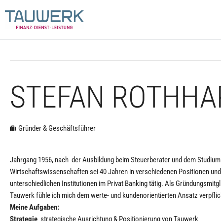
STEFAN ROTHHA
Gründer & Geschäftsführer
Jahrgang 1956, nach der Ausbildung beim Steuerberater und dem Studium
Wirtschaftswissenschaften sei 40 Jahren in verschiedenen Positionen und
unterschiedlichen Institutionen im Privat Banking tätig. Als Gründungsmitg
Tauwerk fühle ich mich dem werte- und kundenorientierten Ansatz verpflic
Meine Aufgaben:
Strategie
strategische Ausrichtung & Positionierung von Tauwerk