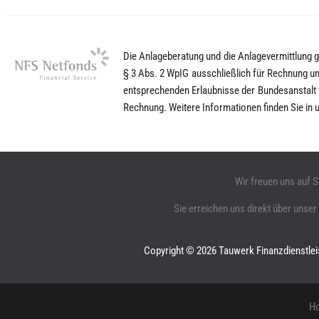
Die Anlageberatung und die Anlagevermittlung ge
§ 3 Abs. 2 WpIG ausschließlich für Rechnung und
entsprechenden Erlaubnisse der Bundesanstalt f
Rechnung. Weitere Informationen finden Sie i
Wir freuen uns auf S
Sie erreichen uns direkt über unser
Copyright © 2026 Tauwerk Finanzdienstl
H