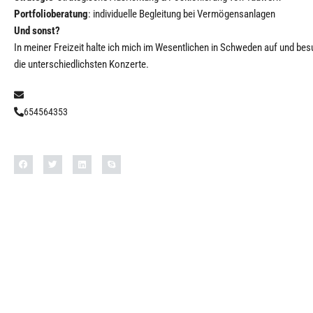
Portfolioberatung
: individuelle Begleitung bei Vermögensanlagen
Und sonst?
In meiner Freizeit halte ich mich im Wesentlichen in Schweden auf und be
die unterschiedlichsten Konzerte.
654564353