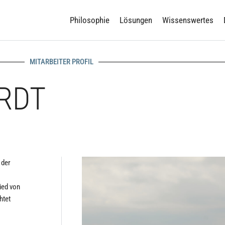
Philosophie
Lösungen
Wissenswertes
MITARBEITER PROFIL
RDT
 der
lied von
htet