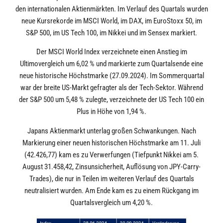
den internationalen Aktienmärkten. Im Verlauf des Quartals wurden
neue Kursrekorde im MSCI World, im DAX, im EuroStoxx 50, im
S&P 500, im US Tech 100, im Nikkei und im Sensex markiert.
Der MSCI World Index verzeichnete einen Anstieg im
Ultimovergleich um 6,02 % und markierte zum Quartalsende eine
neue historische Höchstmarke (27.09.2024). Im Sommerquartal
war der breite US-Markt gefragter als der Tech-Sektor. Während
der S&P 500 um 5,48 % zulegte, verzeichnete der US Tech 100 ein
Plus in Höhe von 1,94 %.
Japans Aktienmarkt unterlag großen Schwankungen. Nach
Markierung einer neuen historischen Höchstmarke am 11. Juli
(42.426,77) kam es zu Verwerfungen (Tiefpunkt Nikkei am 5.
August 31.458,42, Zinsunsicherheit, Auflösung von JPY-Carry-
Trades), die nur in Teilen im weiteren Verlauf des Quartals
neutralisiert wurden. Am Ende kam es zu einem Rückgang im
Quartalsvergleich um 4,20 %.