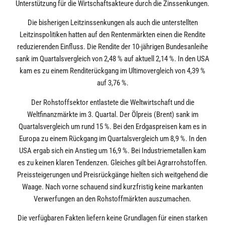
Unterstützung für die Wirtschaftsakteure durch die Zinssenkungen.
Die bisherigen Leitzinssenkungen als auch die unterstellten
Leitzinspolitiken hatten auf den Rentenmärkten einen die Rendite
reduzierenden Einfluss. Die Rendite der 10-jährigen Bundesanleihe
sank im Quartalsvergleich von 2,48 % auf aktuell 2,14 %. In den USA
kam es zu einem Renditerückgang im Ultimovergleich von 4,39 %
auf 3,76 %.
Der Rohstoffsektor entlastete die Weltwirtschaft und die
Weltfinanzmärkte im 3. Quartal. Der Ölpreis (Brent) sank im
Quartalsvergleich um rund 15 %. Bei den Erdgaspreisen kam es in
Europa zu einem Rückgang im Quartalsvergleich um 8,9 %. In den
USA ergab sich ein Anstieg um 16,9 %. Bei Industriemetallen kam
es zu keinen klaren Tendenzen. Gleiches gilt bei Agrarrohstoffen.
Preissteigerungen und Preisrückgänge hielten sich weitgehend die
Waage. Nach vorne schauend sind kurzfristig keine markanten
Verwerfungen an den Rohstoffmärkten auszumachen.
Die verfügbaren Fakten liefern keine Grundlagen für einen starken