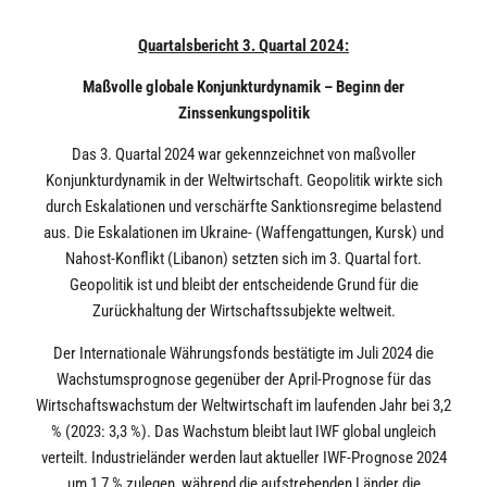
Quartalsbericht 3. Quartal 2024:
Maßvolle globale Konjunkturdynamik – Beginn der
Zinssenkungspolitik
Das 3. Quartal 2024 war gekennzeichnet von maßvoller
Konjunkturdynamik in der Weltwirtschaft. Geopolitik wirkte sich
durch Eskalationen und verschärfte Sanktionsregime belastend
aus. Die Eskalationen im Ukraine- (Waffengattungen, Kursk) und
Nahost-Konflikt (Libanon) setzten sich im 3. Quartal fort.
Geopolitik ist und bleibt der entscheidende Grund für die
Zurückhaltung der Wirtschaftssubjekte weltweit.
Der Internationale Währungsfonds bestätigte im Juli 2024 die
Wachstumsprognose gegenüber der April-Prognose für das
Wirtschaftswachstum der Weltwirtschaft im laufenden Jahr bei 3,2
% (2023: 3,3 %). Das Wachstum bleibt laut IWF global ungleich
verteilt. Industrieländer werden laut aktueller IWF-Prognose 2024
um 1,7 % zulegen, während die aufstrebenden Länder die