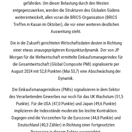
gefährden. Um dieser Belastung durch den Westen
entgegenzuwirken, werden die Strukturen des Globalen Südens
weiterentwickelt, allen voran die BRICS-Organisation (BRICS
Treffen in Kasan im Oktober), die vor einer weiteren deutlichen
Ausweitung steht.
Die in die Zukunft gerichteten Wirtschaftsdaten deuten in Richtung
einer etwas unausgeprägteren Konjunkturdynamik. Der von JP
Morgan für die Weltwirtschaft ermittelte Einkaufsmanagerindex für
die Gesamtwirtschaft (Global Composite PMI) signalisierte per
August 2024 mit 52,8 Punkten (Mai 53,7) eine Abschwächung der
Dynamik.
Die Einkaufsmanagerindices (PMIs) signalisieren in dem Sektor
des Verarbeitenden Gewerbes nur noch für das UK Wachstum (51,5
Punkte). Für die USA (47,0 Punkte) und Japan (49,6 Punkte)
implizieren die Indexstände moderate bis leichte Kontraktion.
Dagegen sind die Vorzeichen für die Eurozone (44,8 Punkte) und
Deutschland (40,3 Zähler) in Richtung einer fortgesetzten