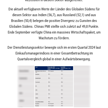
Rezession in diesem Sektor ausgerichtet.
Die aktuell verfügbaren Werte der Länder des Globalen Südens für
diesen Sektor aus Indien (56,7), aus Russland (52,1) und aus
Brasilien (50,4) belegen die positive Divergenz zu Gunsten des
Globalen Südens. Chinas PMI stellte sich zuletzt auf 49,8 Punkte.
Ende September verfügte China ein massives Wirtschaftspaket, um
Wachstum zu fördern.
Der Dienstleistungssektor bewegte sich im ersten Quartal 2024 laut
Einkaufsmanagerindices in einer Gesamtbetrachtung im
Quartalsvergleich global in einer Aufwärtsbewegung.