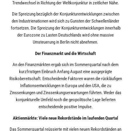
Trendwechsel in Richtung der Weltkonjunktur in zeitlicher Nähe.
Die Spreizung bezüglich der Konjunkturentwicklungen zwischen
den Industrienationen wird sich zu Gunsten der Schwellenländer
fortsetzen. Die Spreizung der Konjunkturentwicklungen innerhalb
der Eurozone zu Lasten Deutschlands wird ohne massive
Umsteuerung in Berlin nicht abnehmen.
Der Finanzmarkt und die Wirtschaft
An den Finanzmärkten ergab sich im Sommerquartal nach dem
kurzfristigen Einbruch Anfang August eine ausgeprägte
Risikobereitschaft. Entscheidende Faktoren waren die rückläufigen
Inflationsentwicklungen in Europa und den USA, die zu
Zinssenkungen und Zinssenkungserwartungen führten. Weder das
konjunkturelle Umfeld noch die geopolitische Lage lieferten
entscheidende positive Impulse.
Aktienmärkte: Viele neue Rekordstände im laufenden Quartal
Das Sommerquartal reüssierte mit vielen neuen Rekordständen an