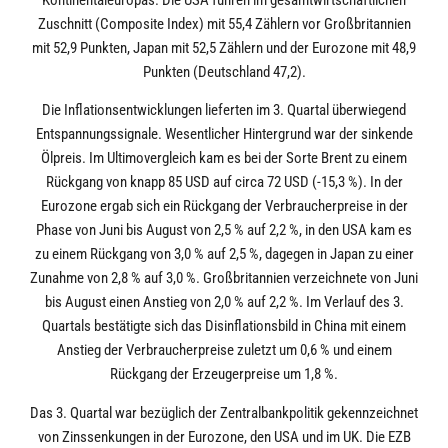
Zuschnitt (Composite Index) mit 55,4 Zählern vor Großbritannien
mit 52,9 Punkten, Japan mit 52,5 Zählern und der Eurozone mit 48,9
Punkten (Deutschland 47,2).
Die Inflationsentwicklungen lieferten im 3. Quartal überwiegend
Entspannungssignale. Wesentlicher Hintergrund war der sinkende
Ölpreis. Im Ultimovergleich kam es bei der Sorte Brent zu einem
Rückgang von knapp 85 USD auf circa 72 USD (-15,3 %). In der
Eurozone ergab sich ein Rückgang der Verbraucherpreise in der
Phase von Juni bis August von 2,5 % auf 2,2 %, in den USA kam es
zu einem Rückgang von 3,0 % auf 2,5 %, dagegen in Japan zu einer
Zunahme von 2,8 % auf 3,0 %. Großbritannien verzeichnete von Juni
bis August einen Anstieg von 2,0 % auf 2,2 %. Im Verlauf des 3.
Quartals bestätigte sich das Disinflationsbild in China mit einem
Anstieg der Verbraucherpreise zuletzt um 0,6 % und einem
Rückgang der Erzeugerpreise um 1,8 %.
Das 3. Quartal war bezüglich der Zentralbankpolitik gekennzeichnet
von Zinssenkungen in der Eurozone, den USA und im UK. Die EZB