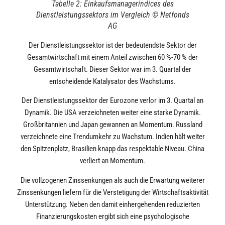
Tabelle 2: Einkaufsmanagerindices des
Dienstleistungssektors im Vergleich © Netfonds
AG
Der Dienstleistungssektor ist der bedeutendste Sektor der
Gesamtwirtschaft mit einem Anteil zwischen 60 %-70 % der
Gesamtwirtschaft. Dieser Sektor war im 3. Quartal der
entscheidende Katalysator des Wachstums.
Der Dienstleistungssektor der Eurozone verlor im 3. Quartal an
Dynamik. Die USA verzeichneten weiter eine starke Dynamik.
Großbritannien und Japan gewannen an Momentum. Russland
verzeichnete eine Trendumkehr zu Wachstum. Indien hält weiter
den Spitzenplatz, Brasilien knapp das respektable Niveau. China
verliert an Momentum.
Die vollzogenen Zinssenkungen als auch die Erwartung weiterer
Zinssenkungen liefern für die Verstetigung der Wirtschaftsaktivität
Unterstützung. Neben den damit einhergehenden reduzierten
Finanzierungskosten ergibt sich eine psychologische