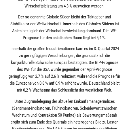
Wirtschaftsleistung um 4,3 % ausweiten werden.
Der so genannte Globale Süden bleibt der Taktgeber und
Stabilisator der Weltwirtschaft. Innerhalb des Globalen Südens ist
Asien bezüglich der Wirtschaftsentwicklung dominant. Die IWF-
Prognose für den asiatischen Raum liegt bei 5,4 %.
Innerhalb der großen Industrienationen kam es im 3. Quartal 2024
zu geringfügigen Verschiebungen, die grundsätzlich die
konjunkturelle Schwäche Europas bestätigten. Die BIP-Prognose
des IWF für die USA wurde gegenüber der April-Prognose
geringfügig von 2,7 % auf 2,6 % reduziert, während die Prognose für
die Eurozone von 0,8 % auf 0,9 % erhöht wurde. Deutschland bleibt
mit 0,2 % Wachstum das Schlusslicht der westlichen Welt.
Unter Zugrundelegung der aktuellen Einkaufsmanagerindices
(Sentiment-Indikatoren, Frühindikatoren, Scheidewert zwischen
Wachstum und Kontraktion 50 Punkte) als Bewertungsmaßstab
ergibt sich zum Ende des Quartals ein heterogenes Bild zu Lasten
Kontinentaleuropas. Die USA führen im gesamtwirtschaftlichen