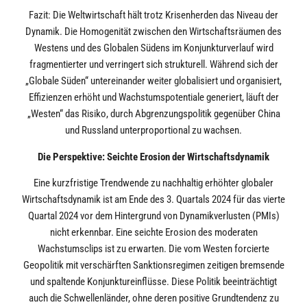
Fazit: Die Weltwirtschaft hält trotz Krisenherden das Niveau der
Dynamik. Die Homogenität zwischen den Wirtschaftsräumen des
Westens und des Globalen Südens im Konjunkturverlauf wird
fragmentierter und verringert sich strukturell. Während sich der
„Globale Süden“ untereinander weiter globalisiert und organisiert,
Effizienzen erhöht und Wachstumspotentiale generiert, läuft der
„Westen“ das Risiko, durch Abgrenzungspolitik gegenüber China
und Russland unterproportional zu wachsen.
Die Perspektive: Seichte Erosion der Wirtschaftsdynamik
Eine kurzfristige Trendwende zu nachhaltig erhöhter globaler
Wirtschaftsdynamik ist am Ende des 3. Quartals 2024 für das vierte
Quartal 2024 vor dem Hintergrund von Dynamikverlusten (PMIs)
nicht erkennbar. Eine seichte Erosion des moderaten
Wachstumsclips ist zu erwarten. Die vom Westen forcierte
Geopolitik mit verschärften Sanktionsregimen zeitigen bremsende
und spaltende Konjunktureinflüsse. Diese Politik beeinträchtigt
auch die Schwellenländer, ohne deren positive Grundtendenz zu