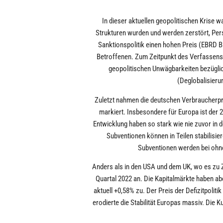
In dieser aktuellen geopolitischen Krise w
Strukturen wurden und werden zerstört, Persp
Sanktionspolitik einen hohen Preis (EBRD B
Betroffenen. Zum Zeitpunkt des Verfassens
geopolitischen Unwägbarkeiten bezüglich
(Deglobalisieru
Zuletzt nahmen die deutschen Verbraucherpr
markiert. Insbesondere für Europa ist der 2
Entwicklung haben so stark wie nie zuvor in
Subventionen können in Teilen stabilisie
Subventionen werden bei ohne
Anders als in den USA und dem UK, wo es zu Z
Quartal 2022 an. Die Kapitalmärkte haben abe
aktuell +0,58% zu. Der Preis der Defizitpolit
erodierte die Stabilität Europas massiv. Die 