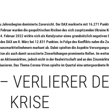
Zu Jahresbeginn dominierte Zuversicht. Der DAX markierte mit 16.271 Punkt
 Februar wurden die geopolitischen Risiken des sich zuspitzenden Ukraine K
4. Februar 2022 wirkte sich als Katalysator eines grundsätzlich negativen
 des DAX am 8. März bei 12.831 Punkten. In Folge des Konflikts nahm die Zu
inanzmarktteilnehmern markant ab. Dabei spielten die Aspekte Versorgungs
tion als auch damit assoziierte Zinserhöhungen prominente Rollen. Im weite
 an Aktienmärkten, jedoch nicht in der Realwirtschaft und an den Zinsmärkte
asieren. Das Thema Corona-Viren spielte im Quartal eine untergeordnete Ro
– VERLIERER D
KRISE