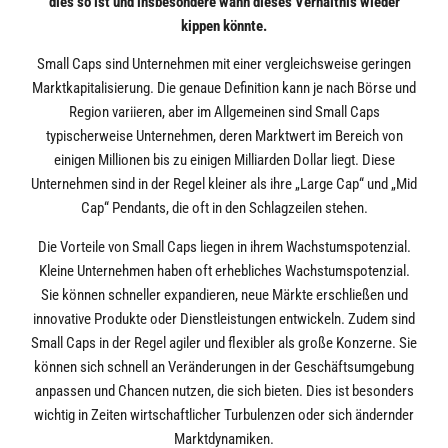
dies so ist und insbesondere wann dieses Verhältnis wieder
kippen könnte.
Small Caps sind Unternehmen mit einer vergleichsweise geringen
Marktkapitalisierung. Die genaue Definition kann je nach Börse und
Region variieren, aber im Allgemeinen sind Small Caps
typischerweise Unternehmen, deren Marktwert im Bereich von
einigen Millionen bis zu einigen Milliarden Dollar liegt. Diese
Unternehmen sind in der Regel kleiner als ihre „Large Cap“ und „Mid
Cap“ Pendants, die oft in den Schlagzeilen stehen.
Die Vorteile von Small Caps liegen in ihrem Wachstumspotenzial.
Kleine Unternehmen haben oft erhebliches Wachstumspotenzial.
Sie können schneller expandieren, neue Märkte erschließen und
innovative Produkte oder Dienstleistungen entwickeln. Zudem sind
Small Caps in der Regel agiler und flexibler als große Konzerne. Sie
können sich schnell an Veränderungen in der Geschäftsumgebung
anpassen und Chancen nutzen, die sich bieten. Dies ist besonders
wichtig in Zeiten wirtschaftlicher Turbulenzen oder sich ändernder
Marktdynamiken.