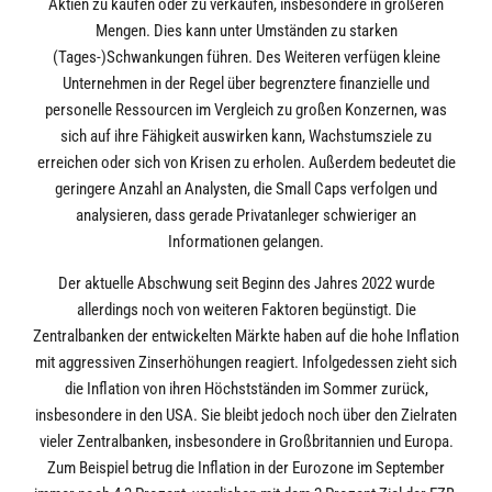
Aktien zu kaufen oder zu verkaufen, insbesondere in größeren
Mengen. Dies kann unter Umständen zu starken
(Tages-)Schwankungen führen. Des Weiteren verfügen kleine
Unternehmen in der Regel über begrenztere finanzielle und
personelle Ressourcen im Vergleich zu großen Konzernen, was
sich auf ihre Fähigkeit auswirken kann, Wachstumsziele zu
erreichen oder sich von Krisen zu erholen. Außerdem bedeutet die
geringere Anzahl an Analysten, die Small Caps verfolgen und
analysieren, dass gerade Privatanleger schwieriger an
Informationen gelangen.
Der aktuelle Abschwung seit Beginn des Jahres 2022 wurde
allerdings noch von weiteren Faktoren begünstigt. Die
Zentralbanken der entwickelten Märkte haben auf die hohe Inflation
mit aggressiven Zinserhöhungen reagiert. Infolgedessen zieht sich
die Inflation von ihren Höchstständen im Sommer zurück,
insbesondere in den USA. Sie bleibt jedoch noch über den Zielraten
vieler Zentralbanken, insbesondere in Großbritannien und Europa.
Zum Beispiel betrug die Inflation in der Eurozone im September