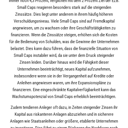
immer noch 4,3 Prozent, verglichen mit dem 2 Prozent Ziel der EZB.
Small Caps reagieren besonders stark auf die steigenden
Zinssätze. Dies liegt unter anderem in ihrem häufig höheren
Verschuldungsniveau. Viele Small Caps sind auf Fremdkapital
angewiesen, um zu wachsen oder ihre Geschäftstätigkeiten zu
finanzieren. Wenn die Zinssätze steigen, erhöhen sich die Kosten
für die Bedienung von Schulden, was die Gewinne der Unternehmen
belastet. Dies kann dazu führen, dass die finanzielle Situation von
Small Caps instabiler wird, da sie unter dem Druck steigender
Zinsen leiden. Darüber hinaus wird die Fähigkeit dieser
Unternehmen beeinträchtigt, neues Kapital aufzunehmen,
insbesondere wenn sie in der Vergangenheit auf Kredite oder
Anleihen angewiesen waren, um ihre Expansionspläne zu
finanzieren. Eine eingeschränkte Kapitalverfügbarkeit kann das
Wachstumspotenzial von Small Caps erheblich beeinträchtigen.
Zudem tendieren Anleger oft dazu, in Zeiten steigender Zinsen ihr
Kapital aus riskanteren Anlagen abzuziehen und in sicherere
Anlagen wie Staatsanleihen oder größere, etablierte Unternehmen