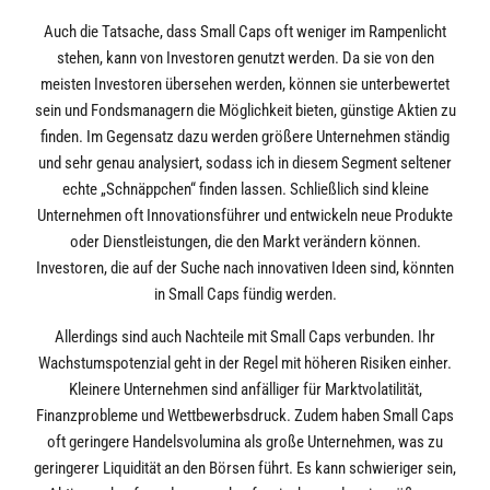
Auch die Tatsache, dass Small Caps oft weniger im Rampenlicht
stehen, kann von Investoren genutzt werden. Da sie von den
meisten Investoren übersehen werden, können sie unterbewertet
sein und Fondsmanagern die Möglichkeit bieten, günstige Aktien zu
finden. Im Gegensatz dazu werden größere Unternehmen ständig
und sehr genau analysiert, sodass ich in diesem Segment seltener
echte „Schnäppchen“ finden lassen. Schließlich sind kleine
Unternehmen oft Innovationsführer und entwickeln neue Produkte
oder Dienstleistungen, die den Markt verändern können.
Investoren, die auf der Suche nach innovativen Ideen sind, könnten
in Small Caps fündig werden.
Allerdings sind auch Nachteile mit Small Caps verbunden. Ihr
Wachstumspotenzial geht in der Regel mit höheren Risiken einher.
Kleinere Unternehmen sind anfälliger für Marktvolatilität,
Finanzprobleme und Wettbewerbsdruck. Zudem haben Small Caps
oft geringere Handelsvolumina als große Unternehmen, was zu
geringerer Liquidität an den Börsen führt. Es kann schwieriger sein,