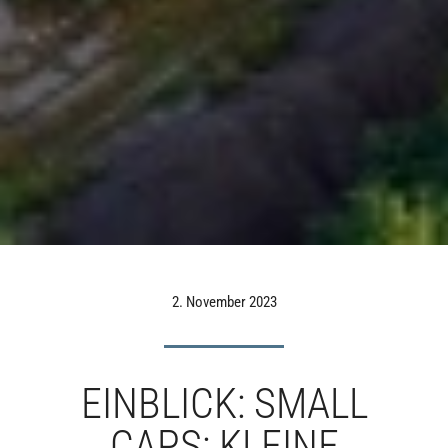
2. November 2023
EINBLICK: SMALL
CAPS: KLEINE