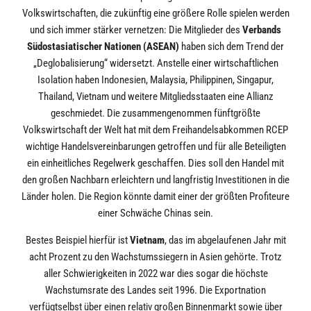
Volkswirtschaften, die zukünftig eine größere Rolle spielen werden
und sich immer stärker vernetzen: Die Mitglieder des
Verbands
Südostasiatischer Nationen (ASEAN)
haben sich dem Trend der
„Deglobalisierung“ widersetzt. Anstelle einer wirtschaftlichen
Isolation haben Indonesien, Malaysia, Philippinen, Singapur,
Thailand, Vietnam und weitere Mitgliedsstaaten eine Allianz
geschmiedet. Die zusammengenommen fünftgrößte
Volkswirtschaft der Welt hat mit dem Freihandelsabkommen RCEP
wichtige Handelsvereinbarungen getroffen und für alle Beteiligten
ein einheitliches Regelwerk geschaffen. Dies soll den Handel mit
den großen Nachbarn erleichtern und langfristig Investitionen in die
Länder holen. Die Region könnte damit einer der größten Profiteure
einer Schwäche Chinas sein.
Bestes Beispiel hierfür ist
Vietnam
, das im abgelaufenen Jahr mit
acht Prozent zu den Wachstumssiegern in Asien gehörte. Trotz
aller Schwierigkeiten in 2022 war dies sogar die höchste
Wachstumsrate des Landes seit 1996. Die Exportnation
verfügtselbst über einen relativ großen Binnenmarkt sowie über