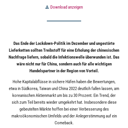
Download anzeigen
Das Ende der Lockdown-Politik im Dezember und ungestörte
Lieferketten sollten Treibstoff für eine Erholung der chinesischen
Nachfrage liefern, sobald die Infektionswelle überwunden ist. Das
wäre nicht nur für China, sondern auch für alle wichtigen
Handelspartner in der Region von Vorteil.
Hohe Kapitalabflüsse in sichere Häfen haben die Bewertungen,
etwa in Südkorea, Taiwan und China 2022 deutlich fallen lassen, am
koreanischen Aktienmarkt um bis zu 30 Prozent. Ein Trend, der
sich zum Teil bereits wieder umgekehrt hat. Insbesondere diese
gebeutelten Märkte hoffen bei einer Verbesserung des
makroökonomischen Umfelds und der Anlegerstimmung auf ein
Comeback.