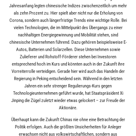
Jahresanfang legten chinesische Indizes zwischenzeitlich um mehr
als zehn Prozent zu. Hier spielt aber nicht nur die Erholung von
Corona, sondern auch längerfristige Trends eine wichtige Rolle. Bei
vielen Technologien, die im Mittelpunkt des Übergangs zu einer
nachhaltigen Energiegewinnung und Mobilität stehen, sind
chinesische Unternehmen führend. Dazu gehören beispielsweise E-
Autos, Batterien und Solarzellen. Diese Unternehmen sowie
Zulieferer und Rohstoff-Förderer stehen bei Investoren
entsprechend hoch im Kurs und könnten auch in der Zukunft ihre
Vorreiterrolle verteidigen. Gerade hier wird auch das Handeln der
Regierung in Peking entscheidend sein. Während in den letzten
Jahren ein sehr strenger Regulierungs-Kurs gegen
Technologieunternehmen geführt wurde, hat Staatspräsident Xi
Jinping die Zügel zuletzt wieder etwas gelockert – zur Freude der
Aktionäre.
Überhaupt kann die Zukunft Chinas nie ohne eine Betrachtung der
Politik erfolgen. Auch die größten Unsicherheiten für Anleger
erwachsen nicht aus volkswirtschaftlichen, sondern aus