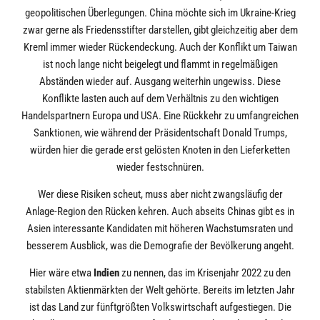
geopolitischen Überlegungen. China möchte sich im Ukraine-Krieg
zwar gerne als Friedensstifter darstellen, gibt gleichzeitig aber dem
Kreml immer wieder Rückendeckung. Auch der Konflikt um Taiwan
ist noch lange nicht beigelegt und flammt in regelmäßigen
Abständen wieder auf. Ausgang weiterhin ungewiss. Diese
Konflikte lasten auch auf dem Verhältnis zu den wichtigen
Handelspartnern Europa und USA. Eine Rückkehr zu umfangreichen
Sanktionen, wie während der Präsidentschaft Donald Trumps,
würden hier die gerade erst gelösten Knoten in den Lieferketten
wieder festschnüren.
Wer diese Risiken scheut, muss aber nicht zwangsläufig der
Anlage-Region den Rücken kehren. Auch abseits Chinas gibt es in
Asien interessante Kandidaten mit höheren Wachstumsraten und
besserem Ausblick, was die Demografie der Bevölkerung angeht.
Hier wäre etwa
Indien
zu nennen, das im Krisenjahr 2022 zu den
stabilsten Aktienmärkten der Welt gehörte. Bereits im letzten Jahr
ist das Land zur fünftgrößten Volkswirtschaft aufgestiegen. Die