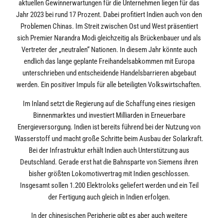
aktuellen Gewinnerwartungen für die Unternehmen liegen für das
Jahr 2023 bei rund 17 Prozent. Dabei profitiert Indien auch von den
Problemen Chinas. Im Streit zwischen Ost und West präsentiert
sich Premier Narandra Modi gleichzeitig als Brückenbauer und als
Vertreter der „neutralen“ Nationen. In diesem Jahr könnte auch
endlich das lange geplante Freihandelsabkommen mit Europa
unterschrieben und entscheidende Handelsbarrieren abgebaut
werden. Ein positiver Impuls für alle beteiligten Volkswirtschaften.
Im Inland setzt die Regierung auf die Schaffung eines riesigen
Binnenmarktes und investiert Milliarden in Erneuerbare
Energieversorgung. Indien ist bereits führend bei der Nutzung von
Wasserstoff und macht große Schritte beim Ausbau der Solarkraft.
Bei der Infrastruktur erhält Indien auch Unterstützung aus
Deutschland. Gerade erst hat die Bahnsparte von Siemens ihren
bisher größten Lokomotivvertrag mit Indien geschlossen.
Insgesamt sollen 1.200 Elektroloks geliefert werden und ein Teil
der Fertigung auch gleich in Indien erfolgen.
In der chinesischen Peripherie gibt es aber auch weitere