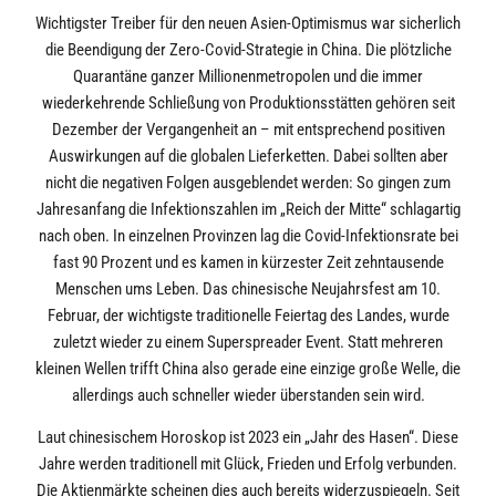
Wichtigster Treiber für den neuen Asien-Optimismus war sicherlich
die Beendigung der Zero-Covid-Strategie in China. Die plötzliche
Quarantäne ganzer Millionenmetropolen und die immer
wiederkehrende Schließung von Produktionsstätten gehören seit
Dezember der Vergangenheit an – mit entsprechend positiven
Auswirkungen auf die globalen Lieferketten. Dabei sollten aber
nicht die negativen Folgen ausgeblendet werden: So gingen zum
Jahresanfang die Infektionszahlen im „Reich der Mitte“ schlagartig
nach oben. In einzelnen Provinzen lag die Covid-Infektionsrate bei
fast 90 Prozent und es kamen in kürzester Zeit zehntausende
Menschen ums Leben. Das chinesische Neujahrsfest am 10.
Februar, der wichtigste traditionelle Feiertag des Landes, wurde
zuletzt wieder zu einem Superspreader Event. Statt mehreren
kleinen Wellen trifft China also gerade eine einzige große Welle, die
allerdings auch schneller wieder überstanden sein wird.
Laut chinesischem Horoskop ist 2023 ein „Jahr des Hasen“. Diese
Jahre werden traditionell mit Glück, Frieden und Erfolg verbunden.
Die Aktienmärkte scheinen dies auch bereits widerzuspiegeln. Seit