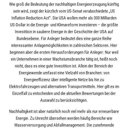
Wie groß die Bedeutung der nachhaltigen Energieerzeugung künftig
sein wird, zeigt der kürzlich vom US-Senat verabschiedete „US
Inflation Reduction Act“. Die USA wollen mehr als 300 Milliarden
US-Dollar in die Energie- und Klimareform investieren – die größte
Investition in saubere Energie in der Geschichte der USA auf
Bundesebene. Für Anleger bedeutet dies eine ganze Reihe
interessanter Anlagemöglichkeiten in zahlreichen Sektoren. Hier
beginnen aber die ersten Herausforderungen für Anleger: Nur weil
ein Unternehmen in einer Wachstumsbranche tätig ist, heißt noch
nicht, dass es eine gute Investition ist. Allein der Bereich der
Energiewende umfasst eine Vielzahl von Branchen: von
Energieeffizienz über intelligente Netze bis hin zu
Elektrofahrzeugen und alternativen Transportmitteln. Hier gilt es im
Einzelfall zu entscheiden und die aktuellen Bewertungen bei der
Auswahl zu berücksichtigen.
Nachhaltigkeit ist aber natürlich noch viel mehr als nur erneuerbare
Energie. Zu Unrecht übersehen werden häufig Bereiche wie
Wasserversorgung und Abfallmanagement. Die zunehmende