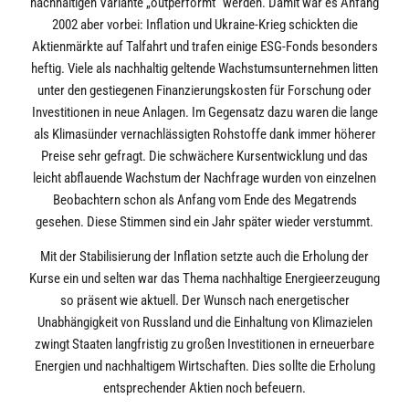
nachhaltigen Variante „outperformt“ werden. Damit war es Anfang
2002 aber vorbei: Inflation und Ukraine-Krieg schickten die
Aktienmärkte auf Talfahrt und trafen einige ESG-Fonds besonders
heftig. Viele als nachhaltig geltende Wachstumsunternehmen litten
unter den gestiegenen Finanzierungskosten für Forschung oder
Investitionen in neue Anlagen. Im Gegensatz dazu waren die lange
als Klimasünder vernachlässigten Rohstoffe dank immer höherer
Preise sehr gefragt. Die schwächere Kursentwicklung und das
leicht abflauende Wachstum der Nachfrage wurden von einzelnen
Beobachtern schon als Anfang vom Ende des Megatrends
gesehen. Diese Stimmen sind ein Jahr später wieder verstummt.
Mit der Stabilisierung der Inflation setzte auch die Erholung der
Kurse ein und selten war das Thema nachhaltige Energieerzeugung
so präsent wie aktuell. Der Wunsch nach energetischer
Unabhängigkeit von Russland und die Einhaltung von Klimazielen
zwingt Staaten langfristig zu großen Investitionen in erneuerbare
Energien und nachhaltigem Wirtschaften. Dies sollte die Erholung
entsprechender Aktien noch befeuern.