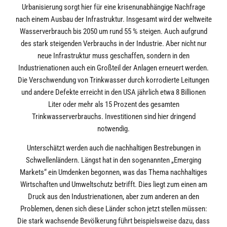
Urbanisierung sorgt hier für eine krisenunabhängige Nachfrage
nach einem Ausbau der Infrastruktur. Insgesamt wird der weltweite
Wasserverbrauch bis 2050 um rund 55 % steigen. Auch aufgrund
des stark steigenden Verbrauchs in der Industrie. Aber nicht nur
neue Infrastruktur muss geschaffen, sondern in den
Industrienationen auch ein Großteil der Anlagen erneuert werden.
Die Verschwendung von Trinkwasser durch korrodierte Leitungen
und andere Defekte erreicht in den USA jährlich etwa 8 Billionen
Liter oder mehr als 15 Prozent des gesamten
Trinkwasserverbrauchs. Investitionen sind hier dringend
notwendig.
Unterschätzt werden auch die nachhaltigen Bestrebungen in
Schwellenländern. Längst hat in den sogenannten „Emerging
Markets“ ein Umdenken begonnen, was das Thema nachhaltiges
Wirtschaften und Umweltschutz betrifft. Dies liegt zum einen am
Druck aus den Industrienationen, aber zum anderen an den
Problemen, denen sich diese Länder schon jetzt stellen müssen:
Die stark wachsende Bevölkerung führt beispielsweise dazu, dass