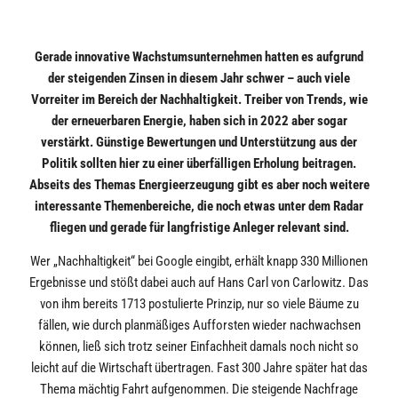
Gerade innovative Wachstumsunternehmen hatten es aufgrund
der steigenden Zinsen in diesem Jahr schwer – auch viele
Vorreiter im Bereich der Nachhaltigkeit. Treiber von Trends, wie
der erneuerbaren Energie, haben sich in 2022 aber sogar
verstärkt. Günstige Bewertungen und Unterstützung aus der
Politik sollten hier zu einer überfälligen Erholung beitragen.
Abseits des Themas Energieerzeugung gibt es aber noch weitere
interessante Themenbereiche, die noch etwas unter dem Radar
fliegen und gerade für langfristige Anleger relevant sind.
Wer „Nachhaltigkeit“ bei Google eingibt, erhält knapp 330 Millionen
Ergebnisse und stößt dabei auch auf Hans Carl von Carlowitz. Das
von ihm bereits 1713 postulierte Prinzip, nur so viele Bäume zu
fällen, wie durch planmäßiges Aufforsten wieder nachwachsen
können, ließ sich trotz seiner Einfachheit damals noch nicht so
leicht auf die Wirtschaft übertragen. Fast 300 Jahre später hat das
Thema mächtig Fahrt aufgenommen. Die steigende Nachfrage