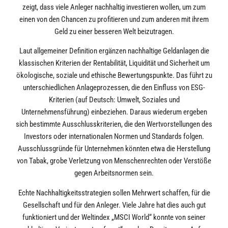
zeigt, dass viele Anleger nachhaltig investieren wollen, um zum
einen von den Chancen zu profitieren und zum anderen mit ihrem
Geld zu einer besseren Welt beizutragen.
Laut allgemeiner Definition ergänzen nachhaltige Geldanlagen die
klassischen Kriterien der Rentabilität, Liquidität und Sicherheit um
ökologische, soziale und ethische Bewertungspunkte. Das führt zu
unterschiedlichen Anlageprozessen, die den Einfluss von ESG-
Kriterien (auf Deutsch: Umwelt, Soziales und
Unternehmensführung) einbeziehen. Daraus wiederum ergeben
sich bestimmte Ausschlusskriterien, die den Wertvorstellungen des
Investors oder internationalen Normen und Standards folgen.
Ausschlussgründe für Unternehmen könnten etwa die Herstellung
von Tabak, grobe Verletzung von Menschenrechten oder Verstöße
gegen Arbeitsnormen sein.
Echte Nachhaltigkeitsstrategien sollen Mehrwert schaffen, für die
Gesellschaft und für den Anleger. Viele Jahre hat dies auch gut
funktioniert und der Weltindex „MSCI World“ konnte von seiner