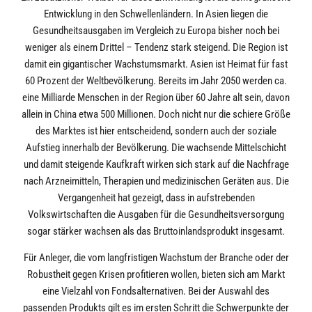
Entwicklung in den Schwellenländern. In Asien liegen die
Gesundheitsausgaben im Vergleich zu Europa bisher noch bei
weniger als einem Drittel – Tendenz stark steigend. Die Region ist
damit ein gigantischer Wachstumsmarkt. Asien ist Heimat für fast
60 Prozent der Weltbevölkerung. Bereits im Jahr 2050 werden ca.
eine Milliarde Menschen in der Region über 60 Jahre alt sein, davon
allein in China etwa 500 Millionen. Doch nicht nur die schiere Größe
des Marktes ist hier entscheidend, sondern auch der soziale
Aufstieg innerhalb der Bevölkerung. Die wachsende Mittelschicht
und damit steigende Kaufkraft wirken sich stark auf die Nachfrage
nach Arzneimitteln, Therapien und medizinischen Geräten aus. Die
Vergangenheit hat gezeigt, dass in aufstrebenden
Volkswirtschaften die Ausgaben für die Gesundheitsversorgung
sogar stärker wachsen als das Bruttoinlandsprodukt insgesamt.
Für Anleger, die vom langfristigen Wachstum der Branche oder der
Robustheit gegen Krisen profitieren wollen, bieten sich am Markt
eine Vielzahl von Fondsalternativen. Bei der Auswahl des
passenden Produkts gilt es im ersten Schritt die Schwerpunkte der