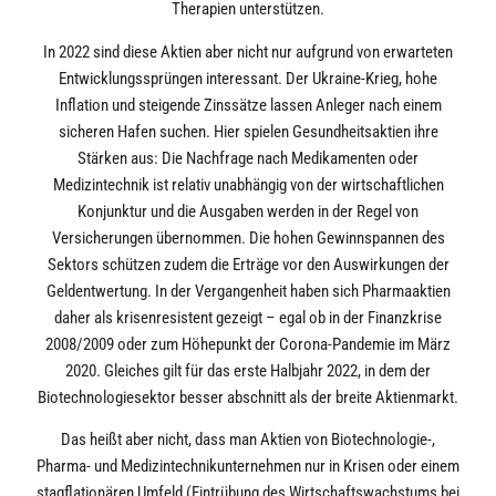
Therapien unterstützen.
In 2022 sind diese Aktien aber nicht nur aufgrund von erwarteten
Entwicklungssprüngen interessant. Der Ukraine-Krieg, hohe
Inflation und steigende Zinssätze lassen Anleger nach einem
sicheren Hafen suchen. Hier spielen Gesundheitsaktien ihre
Stärken aus: Die Nachfrage nach Medikamenten oder
Medizintechnik ist relativ unabhängig von der wirtschaftlichen
Konjunktur und die Ausgaben werden in der Regel von
Versicherungen übernommen. Die hohen Gewinnspannen des
Sektors schützen zudem die Erträge vor den Auswirkungen der
Geldentwertung. In der Vergangenheit haben sich Pharmaaktien
daher als krisenresistent gezeigt – egal ob in der Finanzkrise
2008/2009 oder zum Höhepunkt der Corona-Pandemie im März
2020. Gleiches gilt für das erste Halbjahr 2022, in dem der
Biotechnologiesektor besser abschnitt als der breite Aktienmarkt.
Das heißt aber nicht, dass man Aktien von Biotechnologie-,
Pharma- und Medizintechnikunternehmen nur in Krisen oder einem
stagflationären Umfeld (Eintrübung des Wirtschaftswachstums bei