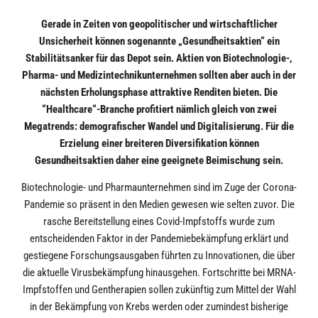
Gerade in Zeiten von geopolitischer und wirtschaftlicher
Unsicherheit können sogenannte „Gesundheitsaktien“ ein
Stabilitätsanker für das Depot sein. Aktien von Biotechnologie-,
Pharma- und Medizintechnikunternehmen sollten aber auch in der
nächsten Erholungsphase attraktive Renditen bieten. Die
“Healthcare“-Branche profitiert nämlich gleich von zwei
Megatrends: demografischer Wandel und Digitalisierung. Für die
Erzielung einer breiteren Diversifikation können
Gesundheitsaktien daher eine geeignete Beimischung sein.
Biotechnologie- und Pharmaunternehmen sind im Zuge der Corona-
Pandemie so präsent in den Medien gewesen wie selten zuvor. Die
rasche Bereitstellung eines Covid-Impfstoffs wurde zum
entscheidenden Faktor in der Pandemiebekämpfung erklärt und
gestiegene Forschungsausgaben führten zu Innovationen, die über
die aktuelle Virusbekämpfung hinausgehen. Fortschritte bei MRNA-
Impfstoffen und Gentherapien sollen zukünftig zum Mittel der Wahl
in der Bekämpfung von Krebs werden oder zumindest bisherige