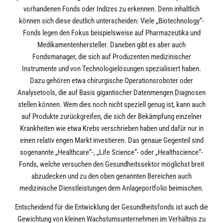
vorhandenen Fonds oder Indizes zu erkennen. Denn inhaltlich
können sich diese deutlich unterscheiden: Viele „Biotechnology“-
Fonds legen den Fokus beispielsweise auf Pharmazeutika und
Medikamentenhersteller. Daneben gibt es aber auch
Fondsmanager, die sich auf Produzenten medizinischer
Instrumente und von Technologielösungen spezialisiert haben.
Dazu gehören etwa chirurgische Operationsroboter oder
Analysetools, die auf Basis gigantischer Datenmengen Diagnosen
stellen können. Wem dies noch nicht speziell genug ist, kann auch
auf Produkte zurückgreifen, die sich der Bekämpfung einzelner
Krankheiten wie etwa Krebs verschrieben haben und dafür nur in
einen relativ engen Markt investieren. Das genaue Gegenteil sind
sogenannte „Healthcare“-, „Life Science“- oder „Healthscience“-
Fonds, welche versuchen den Gesundheitssektor möglichst breit
abzudecken und zu den oben genannten Bereichen auch
medizinische Dienstleistungen dem Anlageportfolio beimischen.
Entscheidend für die Entwicklung der Gesundheitsfonds ist auch die
Gewichtung von kleinen Wachstumsunternehmen im Verhältnis zu