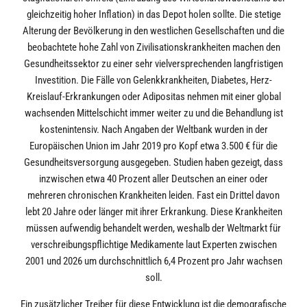
gleichzeitig hoher Inflation) in das Depot holen sollte. Die stetige
Alterung der Bevölkerung in den westlichen Gesellschaften und die
beobachtete hohe Zahl von Zivilisationskrankheiten machen den
Gesundheitssektor zu einer sehr vielversprechenden langfristigen
Investition. Die Fälle von Gelenkkrankheiten, Diabetes, Herz-
Kreislauf-Erkrankungen oder Adipositas nehmen mit einer global
wachsenden Mittelschicht immer weiter zu und die Behandlung ist
kostenintensiv. Nach Angaben der Weltbank wurden in der
Europäischen Union im Jahr 2019 pro Kopf etwa 3.500 € für die
Gesundheitsversorgung ausgegeben. Studien haben gezeigt, dass
inzwischen etwa 40 Prozent aller Deutschen an einer oder
mehreren chronischen Krankheiten leiden. Fast ein Drittel davon
lebt 20 Jahre oder länger mit ihrer Erkrankung. Diese Krankheiten
müssen aufwendig behandelt werden, weshalb der Weltmarkt für
verschreibungspflichtige Medikamente laut Experten zwischen
2001 und 2026 um durchschnittlich 6,4 Prozent pro Jahr wachsen
soll.
Ein zusätzlicher Treiber für diese Entwicklung ist die demografische