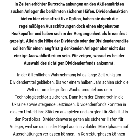
In Zeiten erhöhter Kursschwankungen an den Aktienmärkten
suchen Anleger die berühmten sicheren Häfen. Dividendenaktien
bieten hier eine attraktive Option, haben sie durch die
regelmäßigen Ausschüttungen doch einen eingebauten
Risikopuffer und haben sich in der Vergangenheit als krisenfest
gezeigt. Allein die Höhe der Dividende oder der Dividendenrendite
sollten für einen langfristig denkenden Anleger aber nicht das
einzige Auswahlkriterium sein. Wir zeigen, worauf es bei der
Auswahl des richtigen Dividendenfonds ankommt.
In der öffentlichen Wahrnehmung ist es lange Zeit ruhig um
Dividendentitel geblieben. Bis vor einem halben Jahr schien sich die
Welt nur um die großen Wachstumstitel aus dem
Technologiesektor zu drehen. Dann kam der Einmarsch in die
Ukraine sowie steigende Leitzinsen. Dividendenfonds konnten in
diesem Umfeld ihre Stärken ausspielen und sorgten für Stabilität in
den Portfolios. Dividendenwerte gelten als sicherer Hafen für
Anleger, weil sie sich in der Regel auch in volatilen Marktphasen auf
Ausschüttungen verlassen können. In Korrekturphasen können