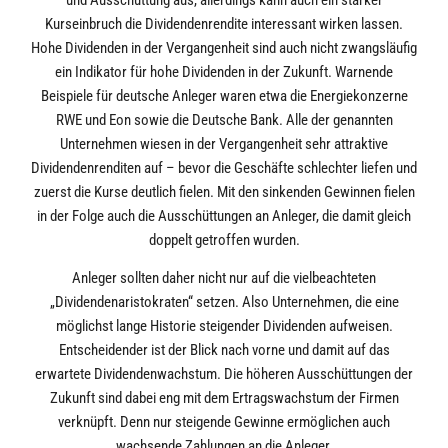
Kurseinbruch die Dividendenrendite interessant wirken lassen.
Hohe Dividenden in der Vergangenheit sind auch nicht zwangsläufig
ein Indikator für hohe Dividenden in der Zukunft. Warnende
Beispiele für deutsche Anleger waren etwa die Energiekonzerne
RWE und Eon sowie die Deutsche Bank. Alle der genannten
Unternehmen wiesen in der Vergangenheit sehr attraktive
Dividendenrenditen auf – bevor die Geschäfte schlechter liefen und
zuerst die Kurse deutlich fielen. Mit den sinkenden Gewinnen fielen
in der Folge auch die Ausschüttungen an Anleger, die damit gleich
doppelt getroffen wurden.
Anleger sollten daher nicht nur auf die vielbeachteten
„Dividendenaristokraten“ setzen. Also Unternehmen, die eine
möglichst lange Historie steigender Dividenden aufweisen.
Entscheidender ist der Blick nach vorne und damit auf das
erwartete Dividendenwachstum. Die höheren Ausschüttungen der
Zukunft sind dabei eng mit dem Ertragswachstum der Firmen
verknüpft. Denn nur steigende Gewinne ermöglichen auch
wachsende Zahlungen an die Anleger.