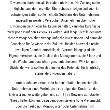
Dividenden stammen, als ihre absolute Höhe. Die Zahlung sollte
möglichst aus dem erzielten Überschuss erfolgen und auch in
schwierigen Zeiten sollte nicht die Substanz des Unternehmens
angegriffen werden. Versuchen Unternehmen über hohe
Dividenden die Anleger bei Laune zu halten, kann das kurzfristig
zwar positiv auf den Aktienkurs wirken. Auf lange Sicht leiden unter
diesem Vorgehen aber zwangsläufig die Investitionen und damit die
Grundlage für Gewinne in der Zukunft. Bei der Auswahl sind die
jeweiligen Geschäftsmodelle, der Verschuldungsgrad, die
Eigentümerstruktur, die Qualität des Managements, die Bilanz und
die Wachstumsaussichten ganz entscheidend. Wirklich gute
Dividendenwerte sollten also immer das Potenzial für langfristig
steigende Dividenden haben.
In Anbetracht der aktuell sehr hohen Inflation haben hier alle
Unternehmen einen Vorteil, die ihre steigenden Kosten an den
Endverbraucher weitergeben und somit ihre Gewinne auf stabilem
Niveau halten können. Dazu benötigen sie eine hohe Preismacht,
über die häufig nur Monopolisten oder Unternehmen mit