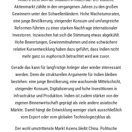
Aktienmarkt zählte in den vergangenen Jahren zu den großen
Gewinnern unter den Schwellenländern. Hohe Wachstumsraten,
eine junge Bevölkerung, steigender Konsum und umfangreiche
Reformen führten zu einer starken Nachfrage internationaler
Investoren. Inzwischen hat sich die Stimmung etwas abgekühlt.
Hohe Bewertungen, Gewinnmitnahmen und eine schwächere
relative Kursentwicklung haben dazu geführt, dass Indien nicht
mehr ganz so euphorisch betrachtet wird wie zuvor.
Gerade das kann für langfristige Anleger aber wieder interessant
werden. Denn die strukturellen Argumente für Indien bleiben
bestehen: eine junge Bevölkerung, eine wachsende Mittelschicht,
steigender Konsum, Digitalisierung und hohe Investitionen in
Infrastruktur und Produktion. Indien ist zudem stärker von der
eigenen Binnenwirtschaft geprägt als viele andere asiatische
Märkte. Damit hängt die Entwicklung weniger stark ausschließlich
vom Export oder vom globalen Technologiezyklus ab.
Der wohl umstrittenste Markt Asiens bleibt China. Politische