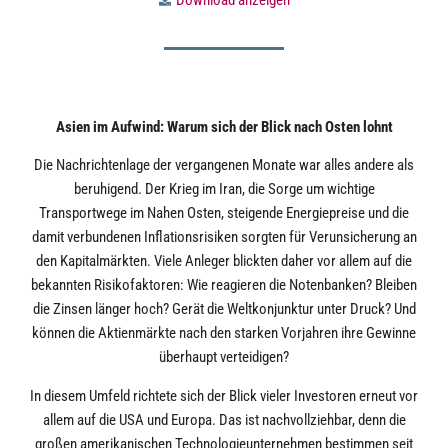
Download anzeigen
Asien im Aufwind: Warum sich der Blick nach Osten lohnt
Die Nachrichtenlage der vergangenen Monate war alles andere als
beruhigend. Der Krieg im Iran, die Sorge um wichtige
Transportwege im Nahen Osten, steigende Energiepreise und die
damit verbundenen Inflationsrisiken sorgten für Verunsicherung an
den Kapitalmärkten. Viele Anleger blickten daher vor allem auf die
bekannten Risikofaktoren: Wie reagieren die Notenbanken? Bleiben
die Zinsen länger hoch? Gerät die Weltkonjunktur unter Druck? Und
können die Aktienmärkte nach den starken Vorjahren ihre Gewinne
überhaupt verteidigen?
In diesem Umfeld richtete sich der Blick vieler Investoren erneut vor
allem auf die USA und Europa. Das ist nachvollziehbar, denn die
großen amerikanischen Technologieunternehmen bestimmen seit