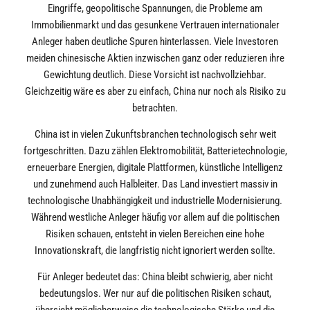
Eingriffe, geopolitische Spannungen, die Probleme am
Immobilienmarkt und das gesunkene Vertrauen internationaler
Anleger haben deutliche Spuren hinterlassen. Viele Investoren
meiden chinesische Aktien inzwischen ganz oder reduzieren ihre
Gewichtung deutlich. Diese Vorsicht ist nachvollziehbar.
Gleichzeitig wäre es aber zu einfach, China nur noch als Risiko zu
betrachten.
China ist in vielen Zukunftsbranchen technologisch sehr weit
fortgeschritten. Dazu zählen Elektromobilität, Batterietechnologie,
erneuerbare Energien, digitale Plattformen, künstliche Intelligenz
und zunehmend auch Halbleiter. Das Land investiert massiv in
technologische Unabhängigkeit und industrielle Modernisierung.
Während westliche Anleger häufig vor allem auf die politischen
Risiken schauen, entsteht in vielen Bereichen eine hohe
Innovationskraft, die langfristig nicht ignoriert werden sollte.
Für Anleger bedeutet das: China bleibt schwierig, aber nicht
bedeutungslos. Wer nur auf die politischen Risiken schaut,