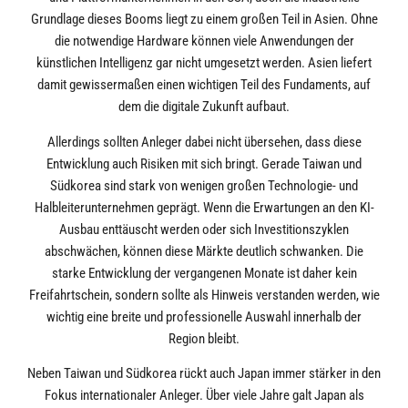
Grundlage dieses Booms liegt zu einem großen Teil in Asien. Ohne
die notwendige Hardware können viele Anwendungen der
künstlichen Intelligenz gar nicht umgesetzt werden. Asien liefert
damit gewissermaßen einen wichtigen Teil des Fundaments, auf
dem die digitale Zukunft aufbaut.
Allerdings sollten Anleger dabei nicht übersehen, dass diese
Entwicklung auch Risiken mit sich bringt. Gerade Taiwan und
Südkorea sind stark von wenigen großen Technologie- und
Halbleiterunternehmen geprägt. Wenn die Erwartungen an den KI-
Ausbau enttäuscht werden oder sich Investitionszyklen
abschwächen, können diese Märkte deutlich schwanken. Die
starke Entwicklung der vergangenen Monate ist daher kein
Freifahrtschein, sondern sollte als Hinweis verstanden werden, wie
wichtig eine breite und professionelle Auswahl innerhalb der
Region bleibt.
Neben Taiwan und Südkorea rückt auch Japan immer stärker in den
Fokus internationaler Anleger. Über viele Jahre galt Japan als