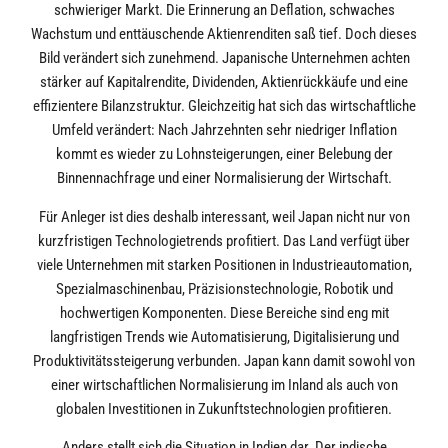
schwieriger Markt. Die Erinnerung an Deflation, schwaches
Wachstum und enttäuschende Aktienrenditen saß tief. Doch dieses
Bild verändert sich zunehmend. Japanische Unternehmen achten
stärker auf Kapitalrendite, Dividenden, Aktienrückkäufe und eine
effizientere Bilanzstruktur. Gleichzeitig hat sich das wirtschaftliche
Umfeld verändert: Nach Jahrzehnten sehr niedriger Inflation
kommt es wieder zu Lohnsteigerungen, einer Belebung der
Binnennachfrage und einer Normalisierung der Wirtschaft.
Für Anleger ist dies deshalb interessant, weil Japan nicht nur von
kurzfristigen Technologietrends profitiert. Das Land verfügt über
viele Unternehmen mit starken Positionen in Industrieautomation,
Spezialmaschinenbau, Präzisionstechnologie, Robotik und
hochwertigen Komponenten. Diese Bereiche sind eng mit
langfristigen Trends wie Automatisierung, Digitalisierung und
Produktivitätssteigerung verbunden. Japan kann damit sowohl von
einer wirtschaftlichen Normalisierung im Inland als auch von
globalen Investitionen in Zukunftstechnologien profitieren.
Anders stellt sich die Situation in Indien dar. Der indische