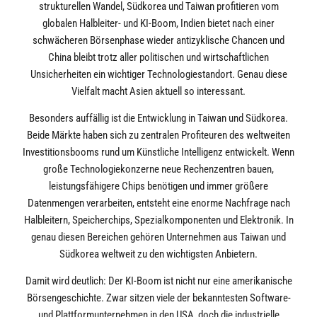
strukturellen Wandel, Südkorea und Taiwan profitieren vom
globalen Halbleiter- und KI-Boom, Indien bietet nach einer
schwächeren Börsenphase wieder antizyklische Chancen und
China bleibt trotz aller politischen und wirtschaftlichen
Unsicherheiten ein wichtiger Technologiestandort. Genau diese
Vielfalt macht Asien aktuell so interessant.
Besonders auffällig ist die Entwicklung in Taiwan und Südkorea.
Beide Märkte haben sich zu zentralen Profiteuren des weltweiten
Investitionsbooms rund um Künstliche Intelligenz entwickelt. Wenn
große Technologiekonzerne neue Rechenzentren bauen,
leistungsfähigere Chips benötigen und immer größere
Datenmengen verarbeiten, entsteht eine enorme Nachfrage nach
Halbleitern, Speicherchips, Spezialkomponenten und Elektronik. In
genau diesen Bereichen gehören Unternehmen aus Taiwan und
Südkorea weltweit zu den wichtigsten Anbietern.
Damit wird deutlich: Der KI-Boom ist nicht nur eine amerikanische
Börsengeschichte. Zwar sitzen viele der bekanntesten Software-
und Plattformunternehmen in den USA, doch die industrielle