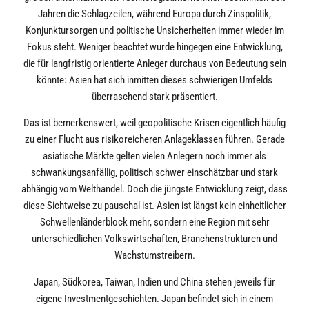
Jahren die Schlagzeilen, während Europa durch Zinspolitik,
Konjunktursorgen und politische Unsicherheiten immer wieder im
Fokus steht. Weniger beachtet wurde hingegen eine Entwicklung,
die für langfristig orientierte Anleger durchaus von Bedeutung sein
könnte: Asien hat sich inmitten dieses schwierigen Umfelds
überraschend stark präsentiert.
Das ist bemerkenswert, weil geopolitische Krisen eigentlich häufig
zu einer Flucht aus risikoreicheren Anlageklassen führen. Gerade
asiatische Märkte gelten vielen Anlegern noch immer als
schwankungsanfällig, politisch schwer einschätzbar und stark
abhängig vom Welthandel. Doch die jüngste Entwicklung zeigt, dass
diese Sichtweise zu pauschal ist. Asien ist längst kein einheitlicher
Schwellenländerblock mehr, sondern eine Region mit sehr
unterschiedlichen Volkswirtschaften, Branchenstrukturen und
Wachstumstreibern.
Japan, Südkorea, Taiwan, Indien und China stehen jeweils für
eigene Investmentgeschichten. Japan befindet sich in einem