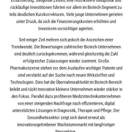
Ernüchterung. Steigende Zinsen, eine restriktivere Geldpolitik und
rückläufige Investitionen führten vor allem im Biotech-Segment zu
teils deutlichen Kurskorrekturen. Viele junge Unternehmen gerieten
unter Druck, da sich die Finanzierungskosten erhöhten und
Investoren vorsichtiger agierten.
Seit einiger Zeit mehren sich jedoch die Anzeichen einer
Trendwende. Die Bewertungen zahlreicher Biotech-Unternehmen
sind deutlich zurückgekommen, während gleichzeitig die Zahl
erfolgreicher Zulassungen wieder zunimmt. Große
Pharmakonzerne stehen vor dem Auslaufen wichtiger Patente und
sind verstärkt auf der Suche nach neuen Wirkstoffen und
Technologien. Dies hat die Übernahmeaktivität im Biotech-Bereich
belebt und rückt innovative kleinere Unternehmen wieder stärker in
den Fokus. Parallel dazu profitieren Medizintechnikunternehmen
von einer steigenden Nachfrage nach effizienteren, digital
unterstützten Lösungen in Diagnostik, Therapie und Pflege. Der
Gesundheitssektor zeigt sich damit erneut als
innovationsgetriebener Wachstumsmarkt mit langfristiger
Perspektive.