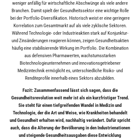
weniger anfällig für wirtschaftliche Abschwünge als viele andere
Branchen. Damit spielt der Gesundheitssektor eine wichtige Rolle
bei der Portfolio-Diversifikation. Historisch weist er eine geringere
Korrelation zum Gesamtmarkt auf als viele zyklische Sektoren.
Während Technologie- oder Industrieaktien stark auf Konjunktur-
und Zinsänderungen reagieren können, zeigen Gesundheitsaktien
häufig eine stabilisierende Wirkung im Portfolio. Die Kombination
aus defensiven Pharmawerten, wachstumsstarken
Biotechnologieunternehmen und innovationsgetriebener
Medizintechnik ermöglicht es, unterschiedliche Risiko- und
Renditeprofile innerhalb eines Sektors abzubilden.
Fazit: Zusammenfassend lässt sich sagen, dass die
Gesundheitsrevolution weit mehr ist als ein kurzfristiger Trend.
Sie steht für einen tiefgreifenden Wandel in Medizin und
Technologie, der die Art und Weise, wie Krankheiten behandelt
und Gesundheit erhalten wird, nachhaltig verändert. Dafür spricht
auch, dass die Alterung der Bevölkerung in den Industrienationen
und steigende Gesundheitsausgaben diese Entwicklung