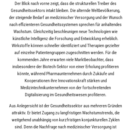
Der Blick nach vorne zeigt, dass die strukturellen Treiber des
Gesundheitssektors intakt bleiben. Die alternde Weltbevölkerung,
der steigende Bedarf an medizinischer Versorgung und der Wunsch
nach effizienteren Gesundheitssystemen sprechen für anhaltendes
Wachstum. Gleichzeitig beschleunigen neue Technologien wie
künstliche Intelligenz die Forschung und Entwicklung erheblich.
Wirkstoffe können schneller identifiziert und Therapien gezielter
auf einzelne Patientengruppen zugeschnitten werden. Für die
kommenden Jahre erwarten viele Marktbeobachter, dass
insbesondere der Biotech-Sektor von einer Erholung profitieren
könnte, während Pharmaunternehmen durch Zukäufe und
Kooperationen ihre Innovationskraft stärken und
Medizintechnikunternehmen von der fortschreitenden
Digitalisierung im Gesundheitswesen profitieren.
Aus Anlegersicht ist der Gesundheitssektor aus mehreren Gründen
attraktiv. Er bietet Zugang zu langfristigen Wachstumstrends, die
weitgehend unabhängig von kurzfristigen konjunkturellen Zyklen
sind. Denn die Nachfrage nach medizinischer Versorgung ist