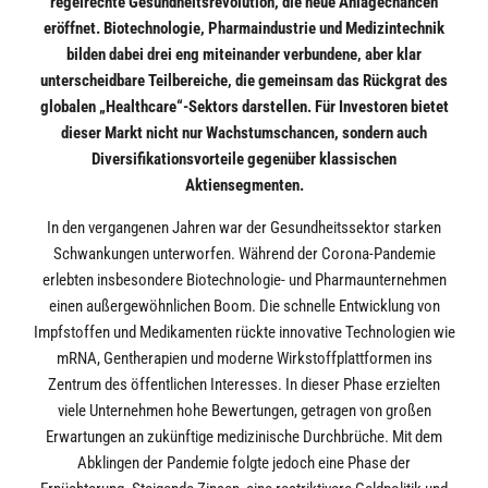
regelrechte Gesundheitsrevolution, die neue Anlagechancen
eröffnet. Biotechnologie, Pharmaindustrie und Medizintechnik
bilden dabei drei eng miteinander verbundene, aber klar
unterscheidbare Teilbereiche, die gemeinsam das Rückgrat des
globalen „Healthcare“-Sektors darstellen. Für Investoren bietet
dieser Markt nicht nur Wachstumschancen, sondern auch
Diversifikationsvorteile gegenüber klassischen
Aktiensegmenten.
In den vergangenen Jahren war der Gesundheitssektor starken
Schwankungen unterworfen. Während der Corona-Pandemie
erlebten insbesondere Biotechnologie- und Pharmaunternehmen
einen außergewöhnlichen Boom. Die schnelle Entwicklung von
Impfstoffen und Medikamenten rückte innovative Technologien wie
mRNA, Gentherapien und moderne Wirkstoffplattformen ins
Zentrum des öffentlichen Interesses. In dieser Phase erzielten
viele Unternehmen hohe Bewertungen, getragen von großen
Erwartungen an zukünftige medizinische Durchbrüche. Mit dem
Abklingen der Pandemie folgte jedoch eine Phase der