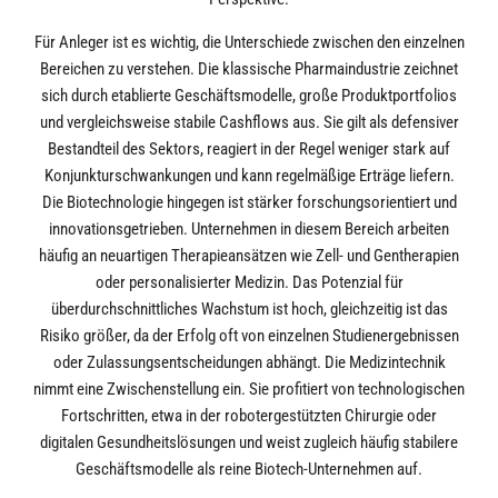
Für Anleger ist es wichtig, die Unterschiede zwischen den einzelnen
Bereichen zu verstehen. Die klassische Pharmaindustrie zeichnet
sich durch etablierte Geschäftsmodelle, große Produktportfolios
und vergleichsweise stabile Cashflows aus. Sie gilt als defensiver
Bestandteil des Sektors, reagiert in der Regel weniger stark auf
Konjunkturschwankungen und kann regelmäßige Erträge liefern.
Die Biotechnologie hingegen ist stärker forschungsorientiert und
innovationsgetrieben. Unternehmen in diesem Bereich arbeiten
häufig an neuartigen Therapieansätzen wie Zell- und Gentherapien
oder personalisierter Medizin. Das Potenzial für
überdurchschnittliches Wachstum ist hoch, gleichzeitig ist das
Risiko größer, da der Erfolg oft von einzelnen Studienergebnissen
oder Zulassungsentscheidungen abhängt. Die Medizintechnik
nimmt eine Zwischenstellung ein. Sie profitiert von technologischen
Fortschritten, etwa in der robotergestützten Chirurgie oder
digitalen Gesundheitslösungen und weist zugleich häufig stabilere
Geschäftsmodelle als reine Biotech-Unternehmen auf.